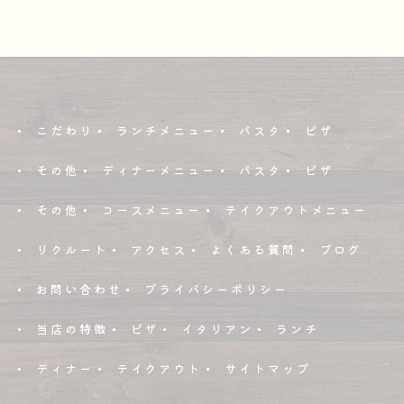
こだわり
ランチメニュー
パスタ
ピザ
その他
ディナーメニュー
パスタ
ピザ
その他
コースメニュー
テイクアウトメニュー
リクルート
アクセス
よくある質問
ブログ
お問い合わせ
プライバシーポリシー
当店の特徴
ピザ
イタリアン
ランチ
ディナー
テイクアウト
サイトマップ