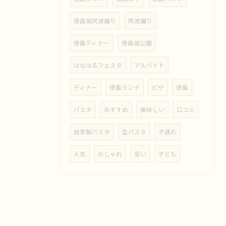
徳島城阿波踊り
阿波踊り
徳島ディナー
徳島城公園
はなはるフェスタ
アルバイト
ディナー
徳島ランチ
ピザ
徳島
パスタ
おすすめ
美味しい
口コミ
自家製パスタ
生パスタ
子連れ
人気
おしゃれ
安い
子ども