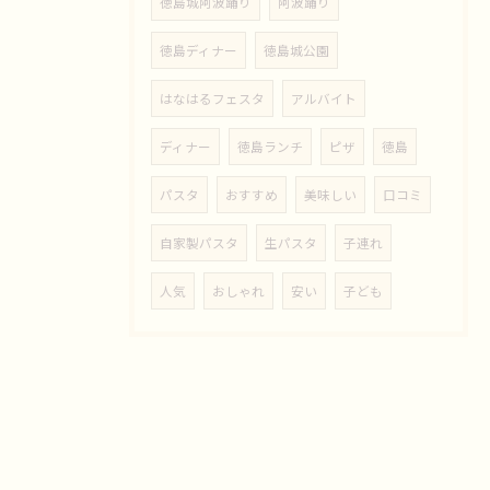
徳島城阿波踊り
阿波踊り
徳島ディナー
徳島城公園
はなはるフェスタ
アルバイト
ディナー
徳島ランチ
ピザ
徳島
パスタ
おすすめ
美味しい
口コミ
自家製パスタ
生パスタ
子連れ
人気
おしゃれ
安い
子ども