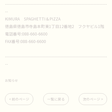
--------------------------------------------------------------------
--
KIMURA SPAGHETTI＆PIZZA
徳島県徳島市寺島本町東1丁目12番地2 フクヤビル1階
電話番号:088-660-6600
FAX番号:088-660-6600
--------------------------------------------------------------------
--
お知らせ
< 前のページ
一覧に戻る
次のページ >