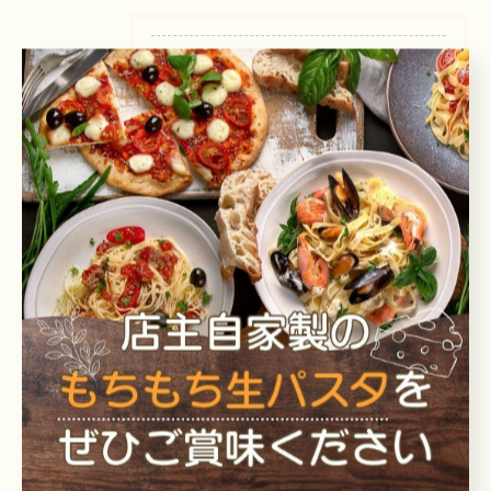
カテゴリー
Categories
全てのカテゴリー
お知らせ
ブログ
最近の投稿
Recent
Posts
2026/07/31
８／3〜オススメ